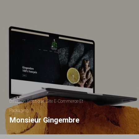
Direction Artistique, Site E-Commerce Et
Packaging
Monsieur Gingembre