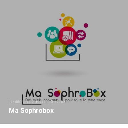
Identité Visuelle Et Jeux De Cartes
Ma Sophrobox